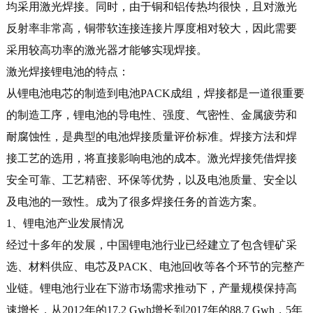
均采用激光焊接。同时，由于铜和铝传热均很快，且对激光
反射率非常高，铜带软连接连接片厚度相对较大，因此需要
采用较高功率的激光器才能够实现焊接。
激光焊接锂电池的特点：
从锂电池电芯的制造到电池PACK成组，焊接都是一道很重要
的制造工序，锂电池的导电性、强度、气密性、金属疲劳和
耐腐蚀性，是典型的电池焊接质量评价标准。焊接方法和焊
接工艺的选用，将直接影响电池的成本。激光焊接凭借焊接
安全可靠、工艺精密、环保等优势，以及电池质量、安全以
及电池的一致性。成为了很多焊接任务的首选方案。
1、锂电池产业发展情况
经过十多年的发展，中国锂电池行业已经建立了包含锂矿采
选、材料供应、电芯及PACK、电池回收等各个环节的完整产
业链。锂电池行业在下游市场需求推动下，产量规模保持高
速增长，从2012年的17.2 Gwh增长到2017年的88.7 Gwh，5年